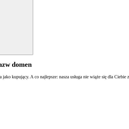
nazw domen
a jako kupujący. A co najlepsze: nasza usługa nie wiąże się dla Ciebi